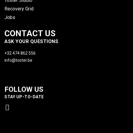
Toster Studio
Recovery Grid
Jobs
CONTACT US
ASK YOUR QUESTIONS
+32 474 862 556
info@toster.be
FOLLOW US
STAY UP-TO-DATE