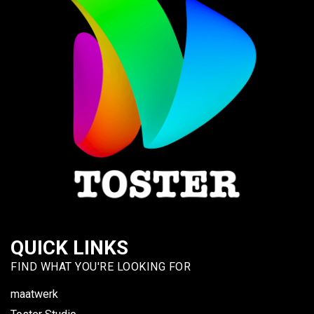
MAATWERK
TOSTER STUDIO
RECOVERY GRID
JOBS
QUICK LINKS
FIND WHAT YOU'RE LOOKING FOR
maatwerk