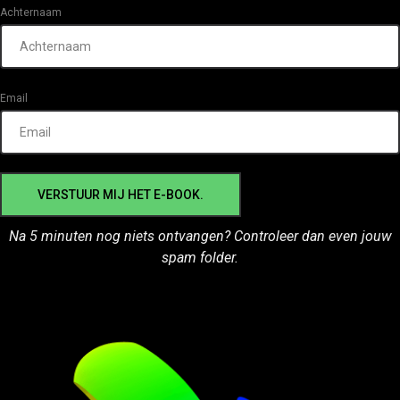
Achternaam
Email
VERSTUUR MIJ HET E-BOOK.
Na 5 minuten nog niets ontvangen? Controleer dan even jouw
spam folder.