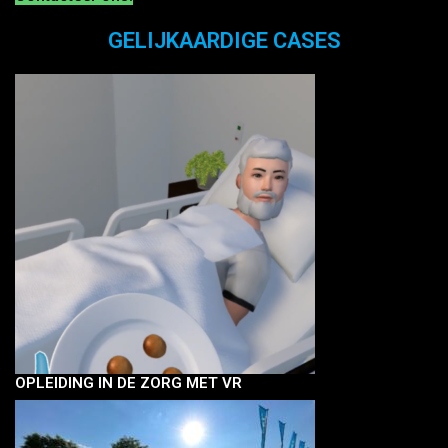
GELIJKAARDIGE CASES
OPLEIDING IN DE ZORG MET VR